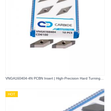
VNGA160404-4N PCBN Insert | High-Precision Hard Turning
Tool
HOT