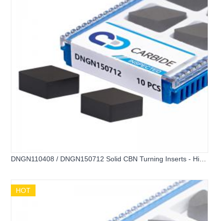
DNGN110408 / DNGN150712 Solid CBN Turning Inserts - High
Impact Resistance
HOT