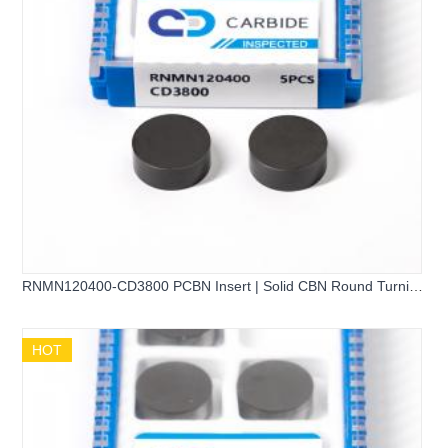
RNMN120400-CD3800 PCBN Insert | Solid CBN Round Turning
Tool
HOT