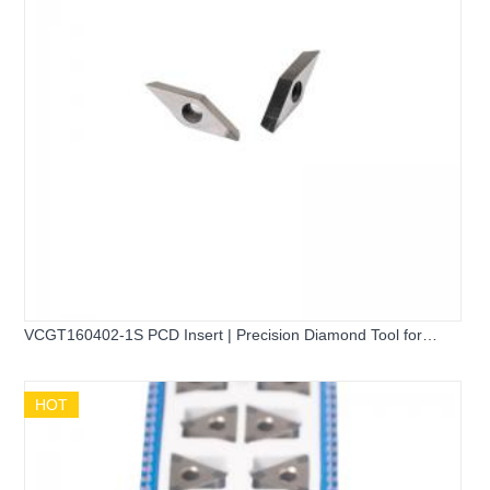
VCGT160402-1S PCD Insert | Precision Diamond Tool for
Aluminum
HOT