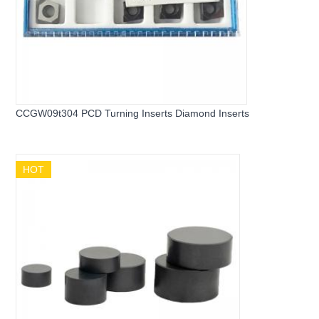
CCGW09t304 PCD Turning Inserts Diamond Inserts
HOT