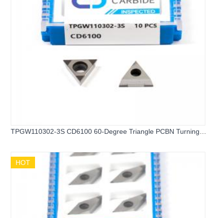
TPGW110302-3S CD6100 60-Degree Triangle PCBN Turning
Inserts
HOT