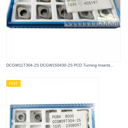
DCGW11T304-2S DCGW150430-2S PCD Turning Inserts
Diamond Inserts
HOT