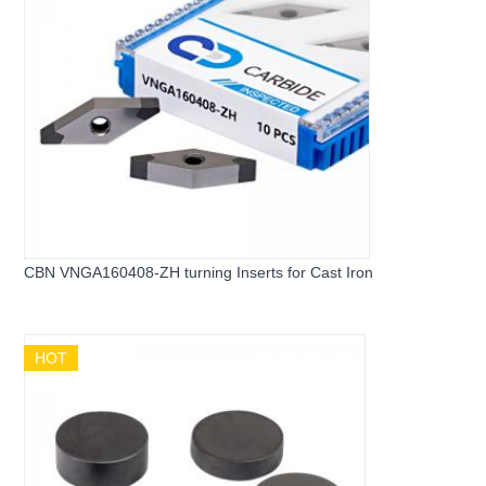
CBN VNGA160408-ZH turning Inserts for Cast Iron
HOT