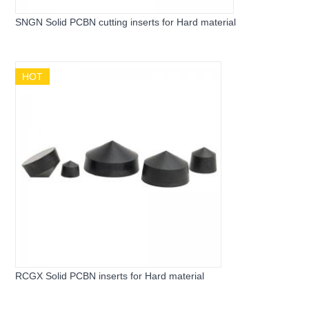
SNGN Solid PCBN cutting inserts for Hard material
HOT
RCGX Solid PCBN inserts for Hard material