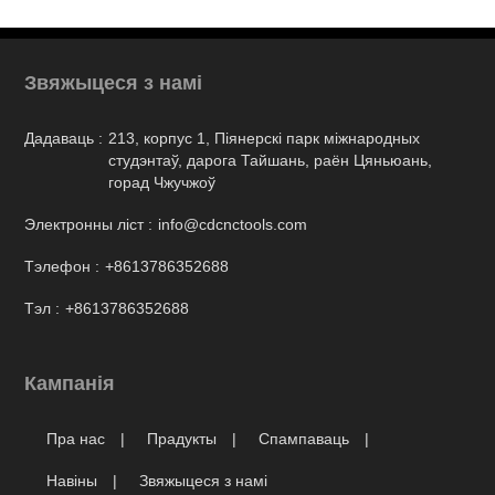
Звяжыцеся з намі
Дадаваць :
213, корпус 1, Піянерскі парк міжнародных
студэнтаў, дарога Тайшань, раён Цяньюань,
горад Чжучжоў
Электронны ліст :
info@cdcnctools.com
Тэлефон :
+8613786352688
Тэл :
+8613786352688
Кампанія
Пра нас
Прадукты
Спампаваць
Навіны
Звяжыцеся з намі