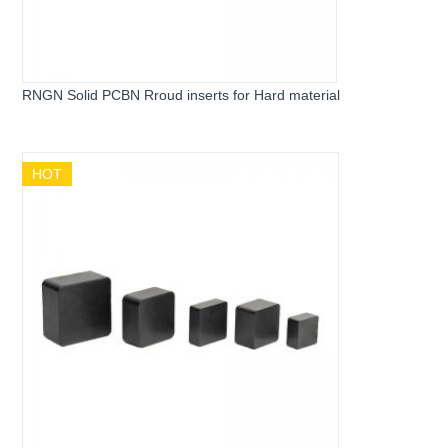
RNGN Solid PCBN Rroud inserts for Hard material
HOT