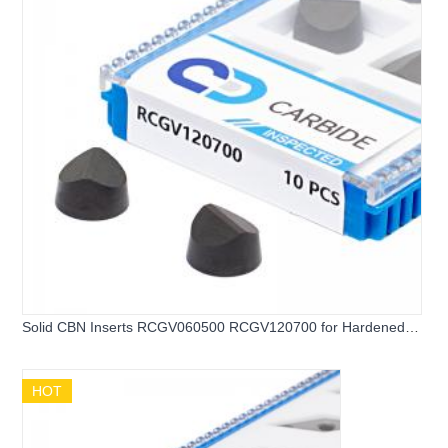
Solid CBN Inserts RCGV060500 RCGV120700 for Hardened
Steel & Cast Iron
HOT