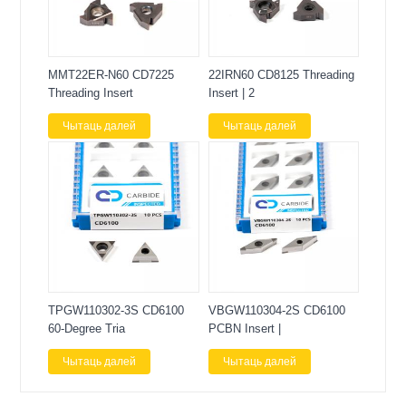
MMT22ER-N60 CD7225
22IRN60 CD8125 Threading
Threading Insert
Insert | 2
Чытаць далей
Чытаць далей
TPGW110302-3S CD6100
VBGW110304-2S CD6100
60-Degree Tria
PCBN Insert |
Чытаць далей
Чытаць далей