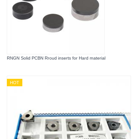
RNGN Solid PCBN Rroud inserts for Hard material
HOT