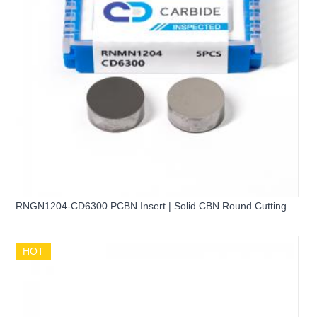
RNGN1204-CD6300 PCBN Insert | Solid CBN Round Cutting
Tool
HOT