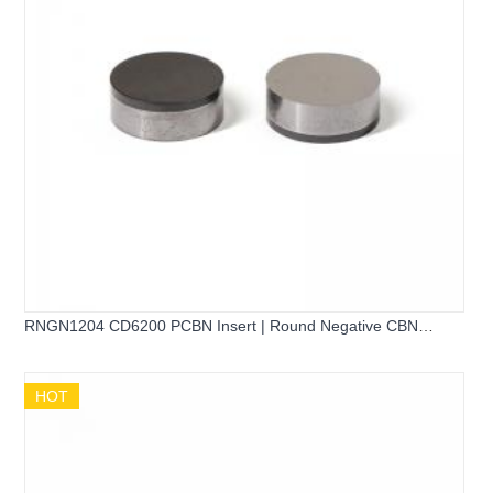
RNGN1204 CD6200 PCBN Insert | Round Negative CBN
Turning Tool
HOT