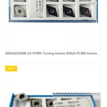
DNGA150408-2S PCBN Turning Inserts DNGA PCBN Inserts
for Hard Steel
HOT