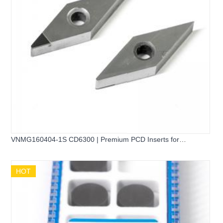
VNMG160404-1S CD6300 | Premium PCD Inserts for
Aluminum Machining
HOT