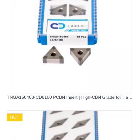
TNGA160408-CD6100 PCBN Insert | High-CBN Grade for Hard
Turning
HOT