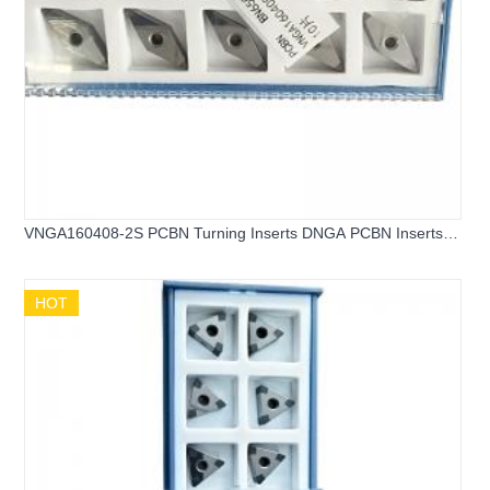
VNGA160408-2S PCBN Turning Inserts DNGA PCBN Inserts
for Hard Steel
HOT