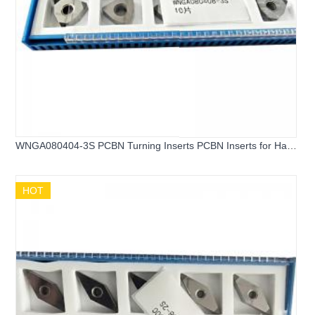
WNGA080404-3S PCBN Turning Inserts PCBN Inserts for Hard
Steel
HOT