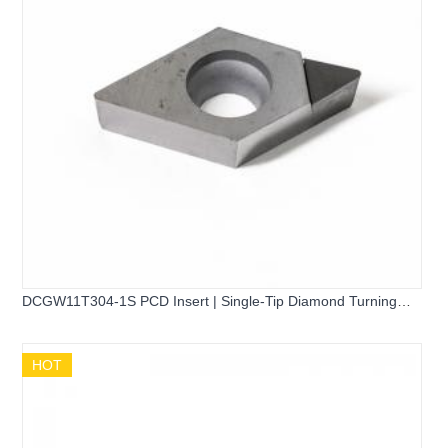
DCGW11T304-1S PCD Insert | Single-Tip Diamond Turning
Insert for Aluminum & Copper
HOT