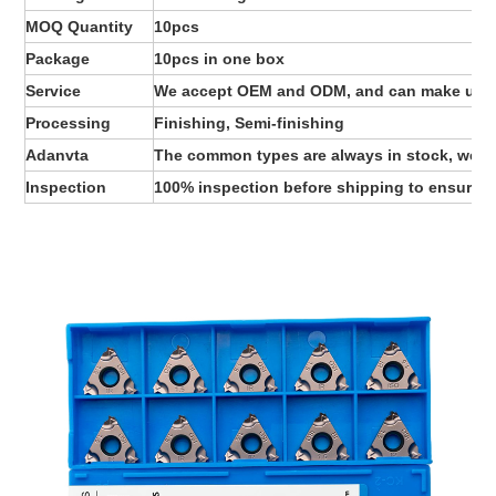
MOQ Quantity
10pcs
Package
10pcs in one box
Service
We accept OEM and ODM, and can make unma
Processing
Finishing, Semi-finishing
Adanvta
The common types are always in stock, we can
Inspection
100% inspection before shipping to ensure t