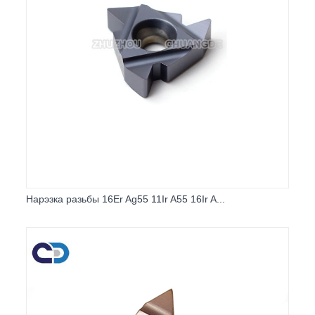
Нарэзка разьбы 16Er Ag55 11Ir A55 16Ir A...