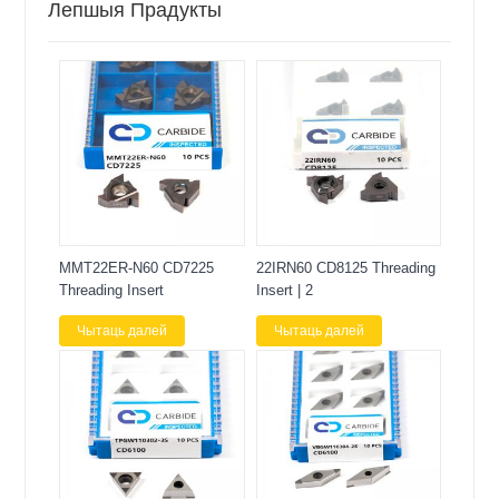
Лепшыя Прадукты
MMT22ER-N60 CD7225
22IRN60 CD8125 Threading
Threading Insert
Insert | 2
Чытаць далей
Чытаць далей