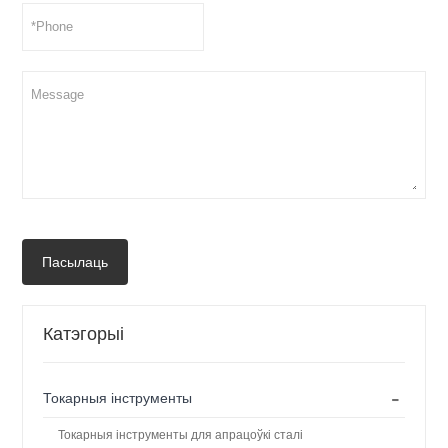
Пасылаць
Катэгорыі
-
Токарныя інструменты
Токарныя інструменты для апрацоўкі сталі