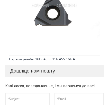
Нарэзка разьбы 16Er Ag55 11Ir A55 16Ir A...
Дашліце нам пошту
Калі ласка, паведамленне, і мы вернемся да вас!