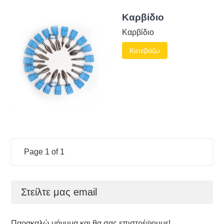
Καρβίδιο
Καρβίδιο
Κατεβάζω
Page 1 of 1
Στείλτε μας email
Παρακαλώ μήνυμα και θα σας επιστρέψουμε!