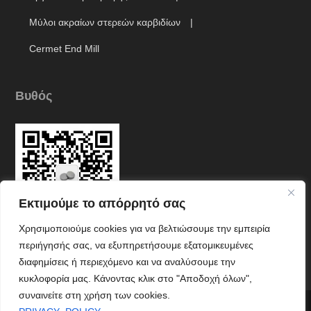
Μύλοι ακραίων στερεών καρβιδίων
Cermet End Mill
Βυθός
Εκτιμούμε το απόρρητό σας
Χρησιμοποιούμε cookies για να βελτιώσουμε την εμπειρία
περιήγησής σας, να εξυπηρετήσουμε εξατομικευμένες
Link
διαφημίσεις ή περιεχόμενο και να αναλύσουμε την
κυκλοφορία μας. Κάνοντας κλικ στο "Αποδοχή όλων",
συναινείτε στη χρήση των cookies.



