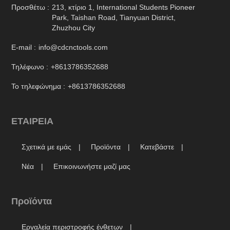
Προσθέτω :
213, κτίριο 1, International Students Pioneer
Park, Taishan Road, Tianyuan District,
Zhuzhou City
E-mail :
info@cdcnctools.com
Τηλέφωνο :
+8613786352688
Το τηλεφώνημα :
+8613786352688
ΕΤΑΙΡΕΙΑ
Σχετικά με εμάς
Προϊόντα
Κατεβάστε
Νέα
Επικοινωνήστε μαζί μας
Προϊόντα
Εργαλεία περιστροφής ένθετων