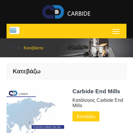
Toggl
Σπίτι
>
Κατεβάστε
Κατεβάζω
Carbide End Mills
Κατάλογος Carbide End
Mills
Κατεβάζω