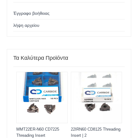
Έγγραφο βοήθειας
λήψη αρχείου
Τα Καλύτερα Προϊόντα
MMT22ER-N60 CD7225
22IRN60 CD8125 Threading
Threading Insert
Insert | 2