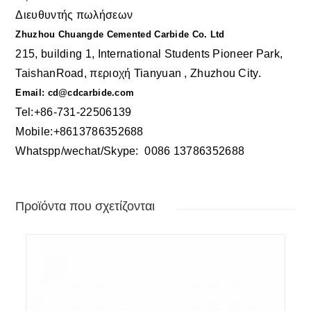
Διευθυντής πωλήσεων
Zhuzhou Chuangde Cemented Carbide Co. Ltd
215, building 1, International Students Pioneer Park,
TaishanRoad, περιοχή Tianyuan , Zhuzhou City.
Email: cd@cdcarbide.com
Tel:+86-731-22506139
Mobile:+8613786352688
Whatspp/wechat/Skype: 00
86 13786352688
Προϊόντα που σχετίζονται