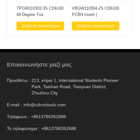
TPGW110302-3S CD6100
VBGW110304-2S CD6100
60-Degree Tria
PCBN Insert |
Διαβάστε περισσότερα
Διαβάστε περισσότερα
Επικοινωνήστε μαζί μας
Προσθέτω :
213, κτίριο 1, International Students Pioneer
Park, Taishan Road, Tianyuan District,
Zhuzhou City
E-mail :
info@cdcnctools.com
Τηλέφωνο :
+8613786352688
Το τηλεφώνημα :
+8613786352688