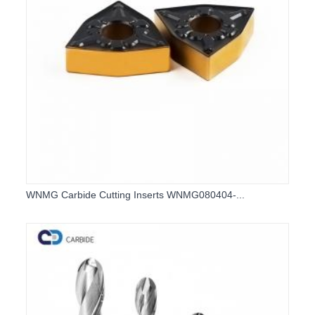
WNMG Carbide Cutting Inserts WNMG080404-...