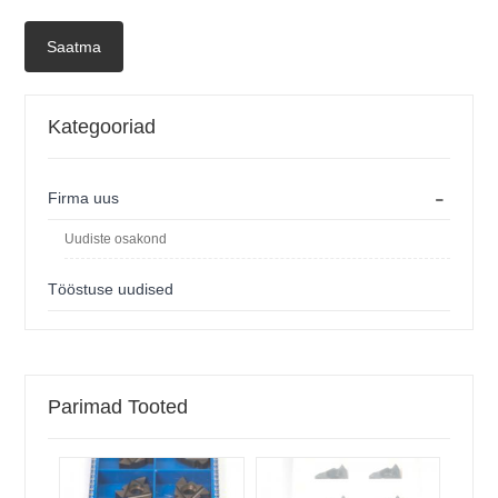
Saatma
Kategooriad
-
Firma uus
Uudiste osakond
Tööstuse uudised
Parimad Tooted