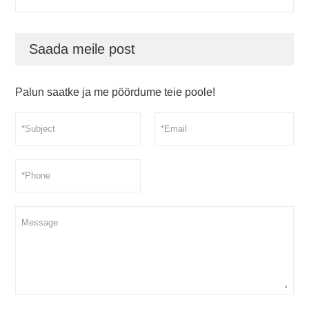
Saada meile post
Palun saatke ja me pöördume teie poole!