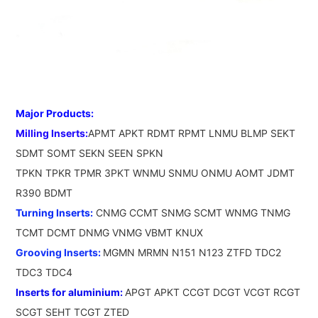
Major Products:
Milling Inserts:
APMT APKT RDMT RPMT LNMU BLMP SEKT 
SDMT SOMT SEKN SEEN SPKN

TPKN TPKR TPMR 3PKT WNMU SNMU ONMU AOMT JDMT 
R390 BDMT
Turning Inserts:
 CNMG CCMT SNMG SCMT WNMG TNMG 
TCMT DCMT DNMG VNMG VBMT KNUX
Grooving Inserts: 
MGMN MRMN N151 N123 ZTFD TDC2 
TDC3 TDC4
Inserts for aluminium: 
APGT APKT CCGT DCGT VCGT RCGT 