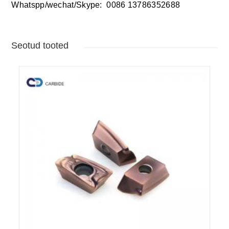
Whatspp/wechat/Skype: 00
86 13786352688
Seotud tooted