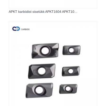
APKT karbiidist sisetükk APKT1604 APKT10...