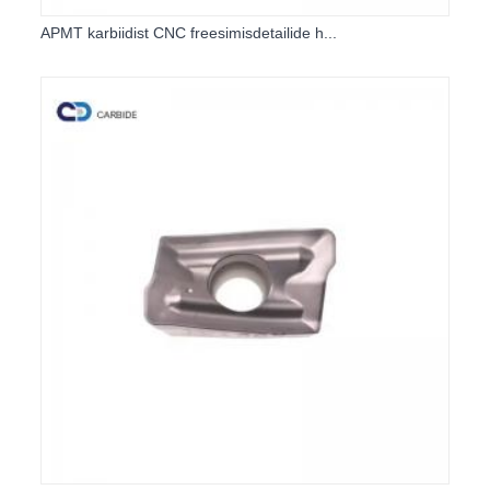
APMT karbiidist CNC freesimisdetailide h...