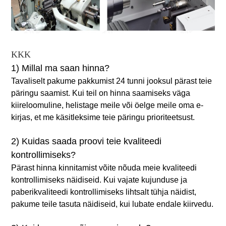
KKK
1) Millal ma saan hinna?
Tavaliselt pakume pakkumist 24 tunni jooksul pärast teie
päringu saamist. Kui teil on hinna saamiseks väga
kiireloomuline, helistage meile või öelge meile oma e-
kirjas, et me käsitleksime teie päringu prioriteetsust.
2) Kuidas saada proovi teie kvaliteedi
kontrollimiseks?
Pärast hinna kinnitamist võite nõuda meie kvaliteedi
kontrollimiseks näidiseid. Kui vajate kujunduse ja
paberikvaliteedi kontrollimiseks lihtsalt tühja näidist,
pakume teile tasuta näidiseid, kui lubate endale kiirvedu.