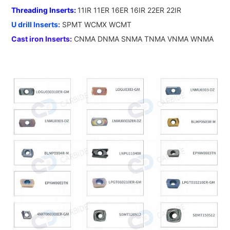
Threading Inserts: 
11IR 11ER 16ER 16IR 22ER 22IR
U drill Inserts:
 SPMT WCMX WCMT
Cast iron Inserts:
 CNMA DNMA SNMA TNMA VNMA WNMA