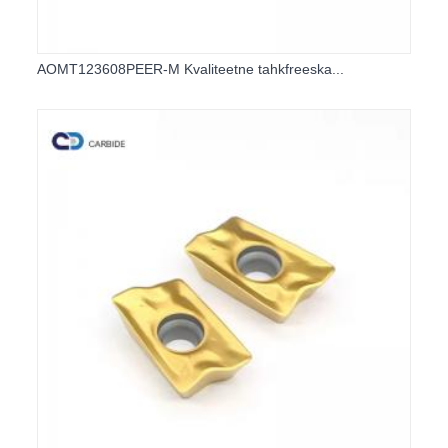
AOMT123608PEER-M Kvaliteetne tahkfreeska...