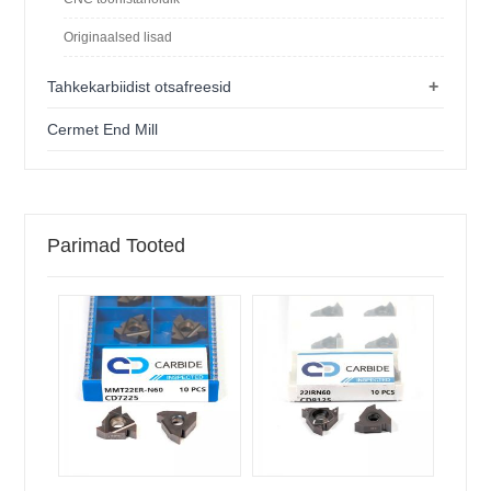
Originaalsed lisad
+
Tahkekarbiidist otsafreesid
Cermet End Mill
Parimad Tooted