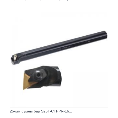
25-мм сумны бар S25T-CTFPR-16...