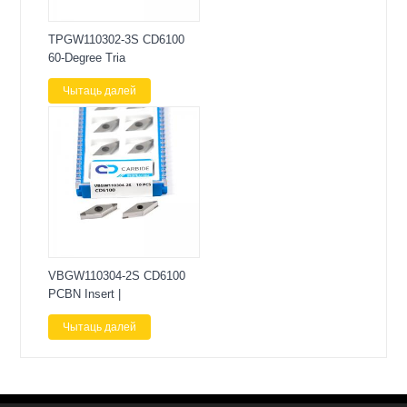
TPGW110302-3S CD6100
60-Degree Tria
Чытаць далей
VBGW110304-2S CD6100
PCBN Insert |
Чытаць далей