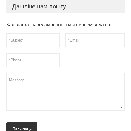
Дашліце нам пошту
Калі ласка, паведамленне, і мы вернемся да вас!
Пасылаць