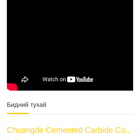
Бидний тухай
Chuangde Cemented Carbide Co.,
Ltd