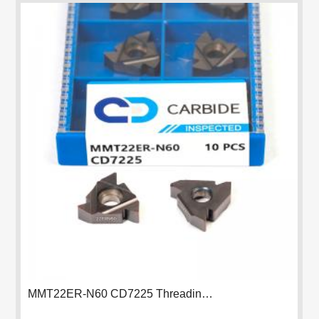
MMT22ER-N60 CD7225 Threading Insert