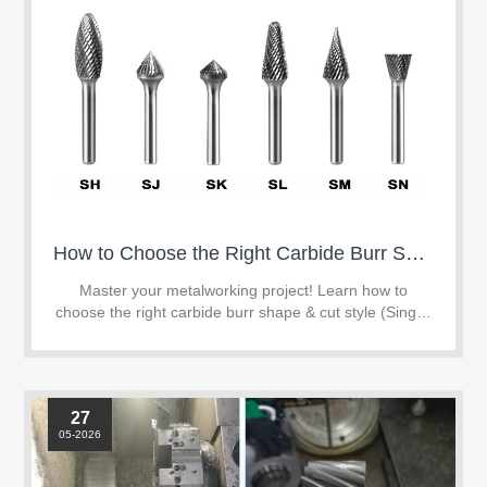
How to Choose the Right Carbide Burr Shape & Cut Style for Your Project
Master your metalworking project! Learn how to
choose the right carbide burr shape & cut style (Single,
Double, or Aluminum Cut) to boost efficiency and tool
life.
27
05-2026