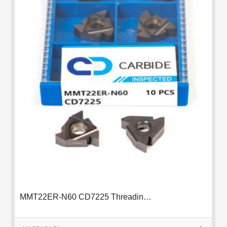
MMT22ER-N60 CD7225 Threading Insert