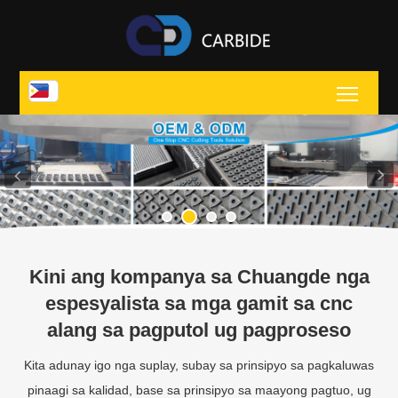
Toggl
Kini ang kompanya sa Chuangde nga
espesyalista sa mga gamit sa cnc
alang sa pagputol ug pagproseso
Kita adunay igo nga suplay, subay sa prinsipyo sa pagkaluwas
pinaagi sa kalidad, base sa prinsipyo sa maayong pagtuo, ug