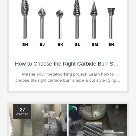
How to Choose the Right Carbide Burr Shape & Cut Style for Your Project
Master your metalworking project! Learn how to
choose the right carbide burr shape & cut style (Single,
Double, or Aluminum Cut) to boost efficiency and tool
life.
27
05-2026