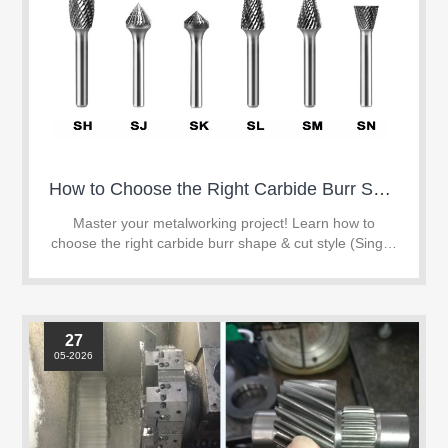
How to Choose the Right Carbide Burr Shape & Cut Style for Your Project
Master your metalworking project! Learn how to
choose the right carbide burr shape & cut style (Single,
Double, or Aluminum Cut) to boost efficiency and tool
life.
27
05-2026