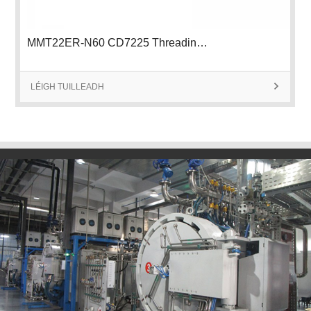
MMT22ER-N60 CD7225 Threading Insert
LÉIGH TUILLEADH
