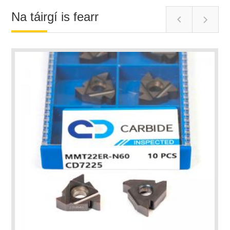
Na táirgí is fearr