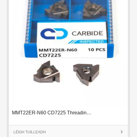
MMT22ER-N60 CD7225 Threading Insert
LÉIGH TUILLEADH
