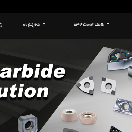
ಗೆ
ಉತ್ಪನ್ನಗಳು
ಡೌನ್‌ಲೋಡ್ ಮಾಡಿ