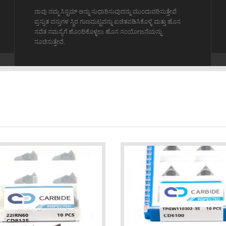
ಸೂಚಿಸುತ್ತೇವೆ.