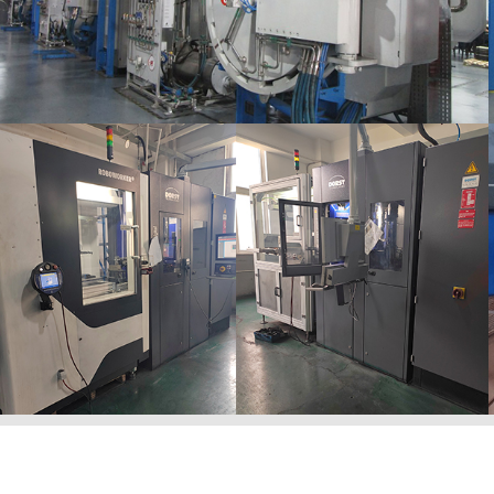
ನಮ್ಮ ಬಗ್ಗೆ