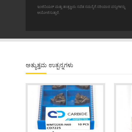
ಅತ್ಯುತ್ತಮ ಉತ್ಪನ್ನಗಳು