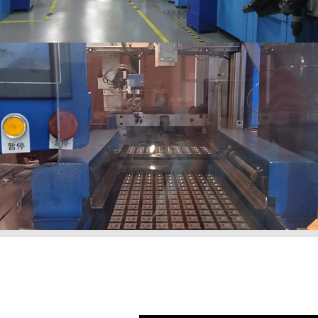
., Ltd