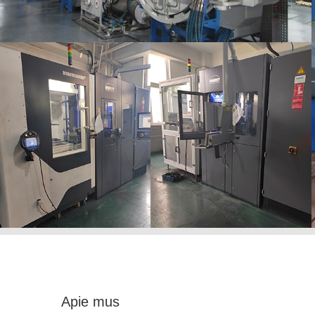
Apie mus
Chuangde Cemented Carbide Co