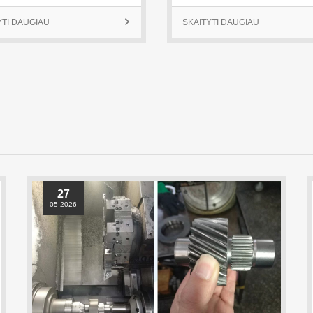
27
05-2026