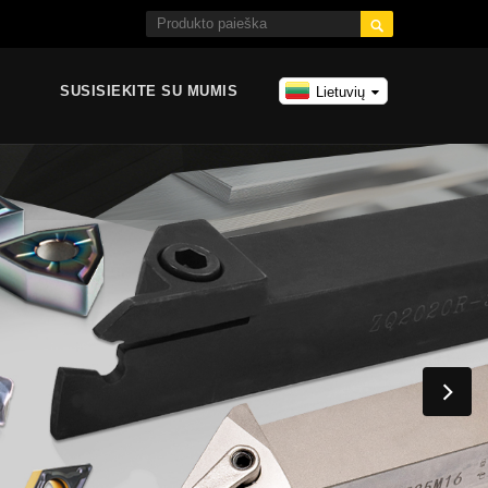

SUSISIEKITE SU MUMIS
Lietuvių