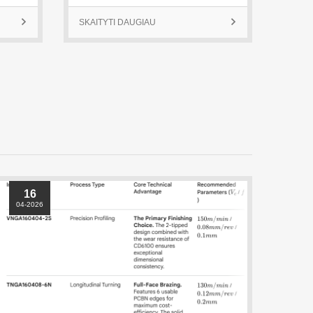
16
04-2026