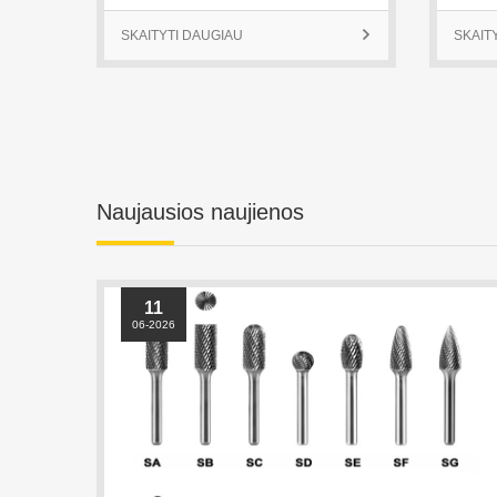
Naujausios naujienos
11
06-2026