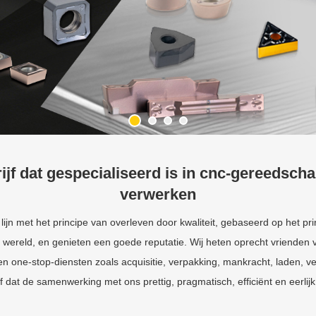
ijf dat gespecialiseerd is in cnc-gereedsch
verwerken
jn met het principe van overleven door kwaliteit, gebaseerd op het p
e wereld, en genieten een goede reputatie. Wij heten oprecht vrienden
en one-stop-diensten zoals acquisitie, verpakking, mankracht, laden, 
f dat de samenwerking met ons prettig, pragmatisch, efficiënt en eerlijk 