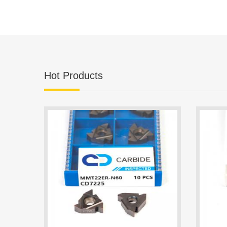
Hot Products