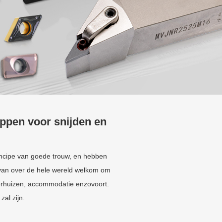
appen voor snijden en
rincipe van goede trouw, en hebben
 van over de hele wereld welkom om
verhuizen, accommodatie enzovoort.
zal zijn.