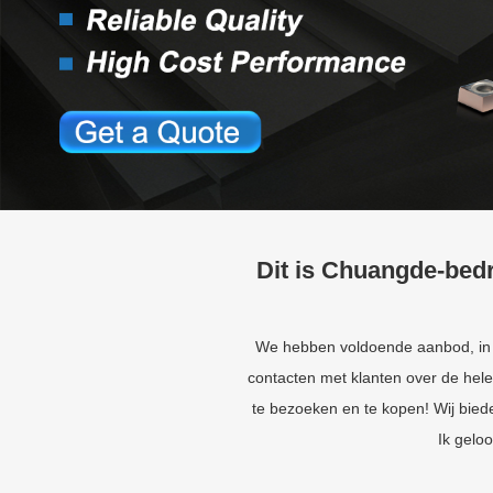
Dit is Chuangde-bedr
We hebben voldoende aanbod, in li
contacten met klanten over de hel
te bezoeken en te kopen! Wij bied
Ik geloo