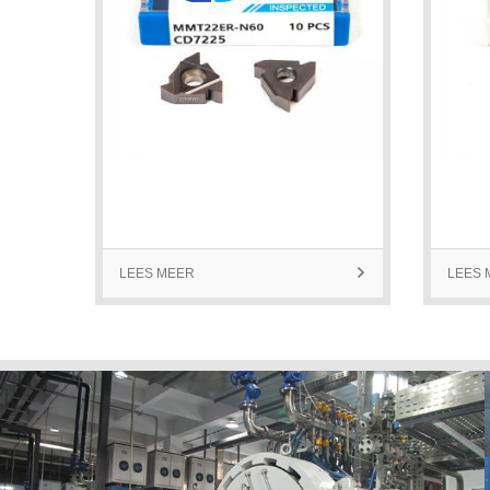
LEES MEER

LEES 