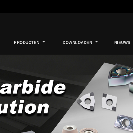
PRODUCTEN
DOWNLOADEN
NIEUWS