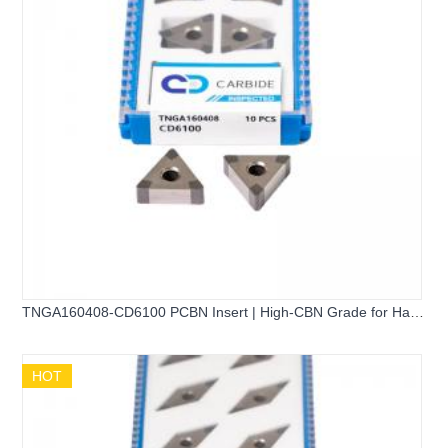
TNGA160408-CD6100 PCBN Insert | High-CBN Grade for Hard
Turning
HOT