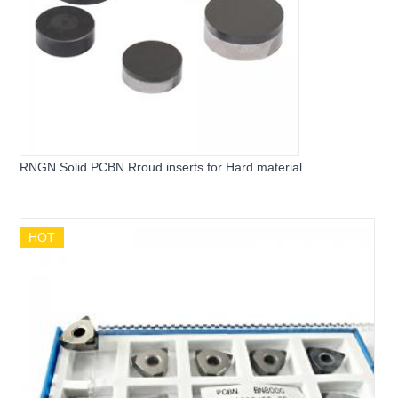
RNGN Solid PCBN Rroud inserts for Hard material
HOT