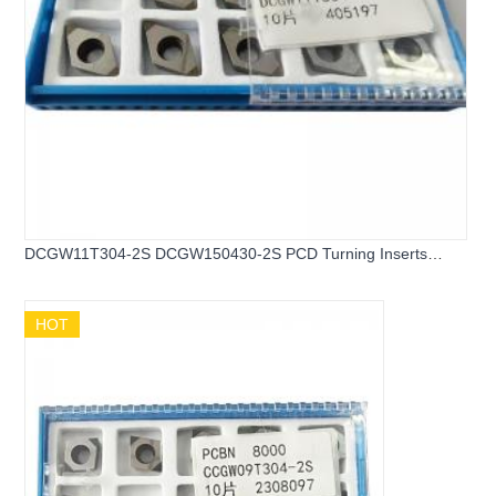
DCGW11T304-2S DCGW150430-2S PCD Turning Inserts
Diamond Inserts
HOT