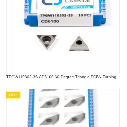
TPGW110302-3S CD6100 60-Degree Triangle PCBN Turning
Inserts
HOT