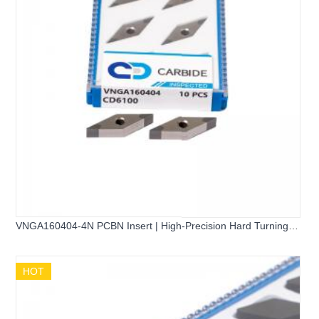
VNGA160404-4N PCBN Insert | High-Precision Hard Turning
Tool
HOT