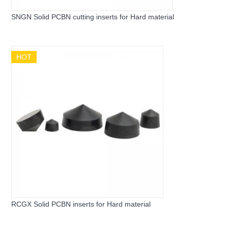
SNGN Solid PCBN cutting inserts for Hard material
HOT
RCGX Solid PCBN inserts for Hard material