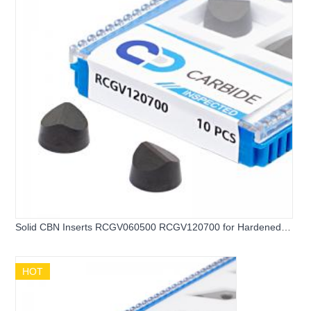
Solid CBN Inserts RCGV060500 RCGV120700 for Hardened
Steel & Cast Iron
HOT