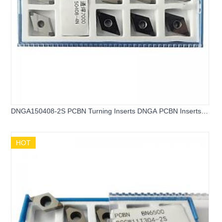
DNGA150408-2S PCBN Turning Inserts DNGA PCBN Inserts
for Hard Steel
HOT