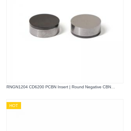
RNGN1204 CD6200 PCBN Insert | Round Negative CBN
Turning Tool
HOT