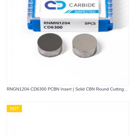
RNGN1204-CD6300 PCBN Insert | Solid CBN Round Cutting
Tool
HOT