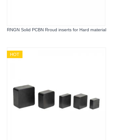
RNGN Solid PCBN Rroud inserts for Hard material
HOT