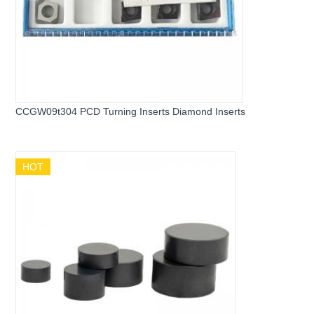
CCGW09t304 PCD Turning Inserts Diamond Inserts
HOT