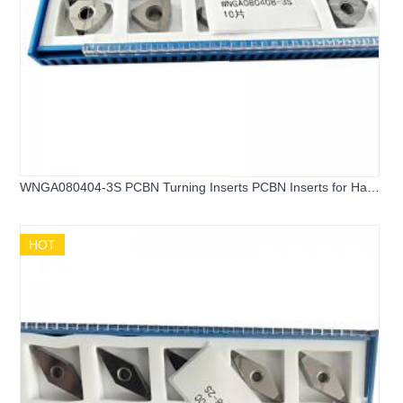
WNGA080404-3S PCBN Turning Inserts PCBN Inserts for Hard
Steel
HOT