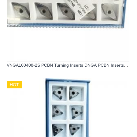
VNGA160408-2S PCBN Turning Inserts DNGA PCBN Inserts
for Hard Steel
HOT