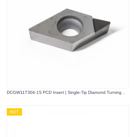
DCGW11T304-1S PCD Insert | Single-Tip Diamond Turning
Insert for Aluminum & Copper
HOT