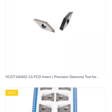
VCGT160402-1S PCD Insert | Precision Diamond Tool for
Aluminum
HOT