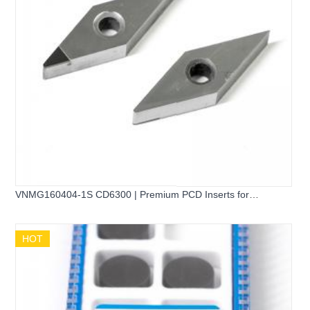
VNMG160404-1S CD6300 | Premium PCD Inserts for
Aluminum Machining
HOT