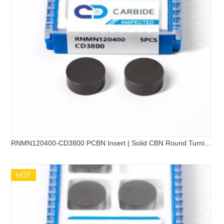
RNMN120400-CD3800 PCBN Insert | Solid CBN Round Turning
Tool
HOT