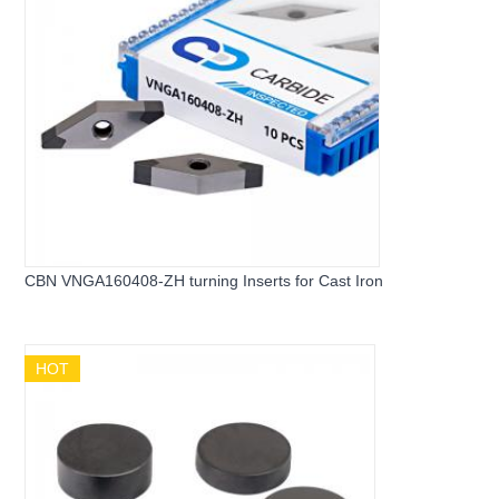
CBN VNGA160408-ZH turning Inserts for Cast Iron
HOT