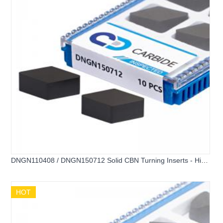
DNGN110408 / DNGN150712 Solid CBN Turning Inserts - High
Impact Resistance
HOT