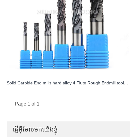
Solid Carbide End mills hard alloy 4 Flute Rough Endmill tool
coating
Page 1 of 1
ផ្ញើអ៊ីមែលមកយើងខ្ញុំ