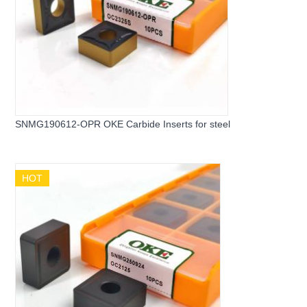
SNMG190612-OPR OKE Carbide Inserts for steel
HOT