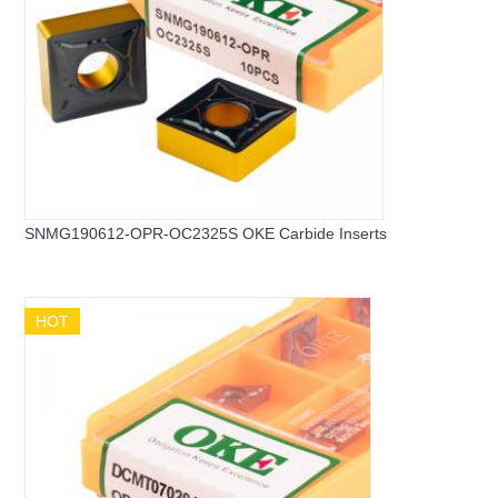
SNMG190612-OPR-OC2325S OKE Carbide Inserts
HOT