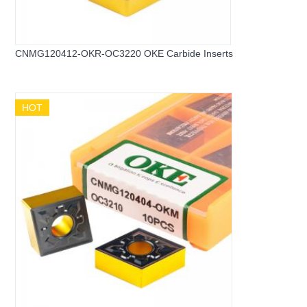
CNMG120412-OKR-OC3220 OKE Carbide Inserts
HOT