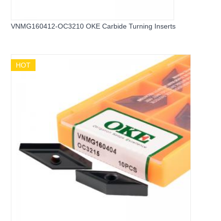
VNMG160412-OC3210 OKE Carbide Turning Inserts
HOT