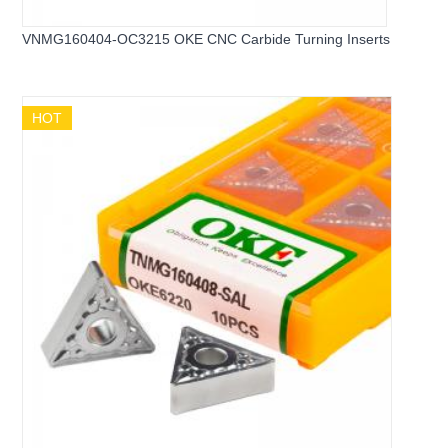
VNMG160404-OC3215 OKE CNC Carbide Turning Inserts
HOT