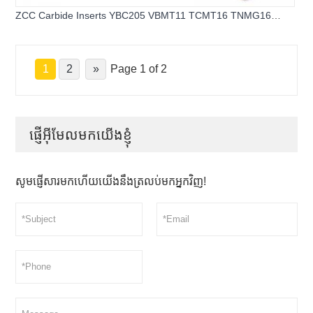
ZCC Carbide Inserts YBC205 VBMT11 TCMT16 TNMG16
CCMT09 Carbide Cutting Inserts
1
2
»
Page 1 of 2
ផ្ញើអ៊ីមែលមកយើងខ្ញុំ
សូមផ្ញើសារមកហើយយើងនឹងត្រលប់មកអ្នកវិញ!