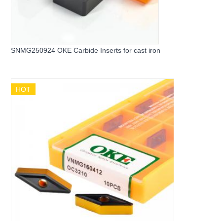
SNMG250924 OKE Carbide Inserts for cast iron
HOT