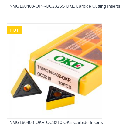
TNMG160408-OPF-OC2325S OKE Carbide Cutting Inserts
HOT
TNMG160408-OKR-OC3210 OKE Carbide Inserts