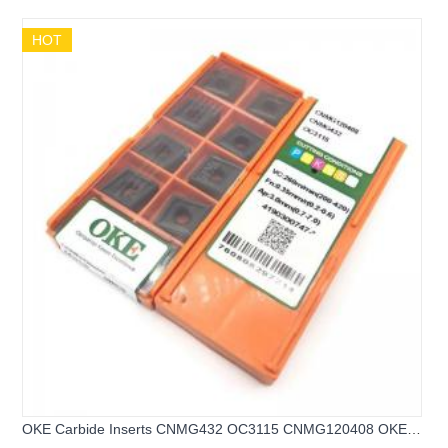
HOT
OKE Carbide Inserts CNMG432 OC3115 CNMG120408 OKE