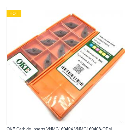
Carbide Turning inserts
HOT
OKE Carbide Inserts VNMG160404 VNMG160408-OPM