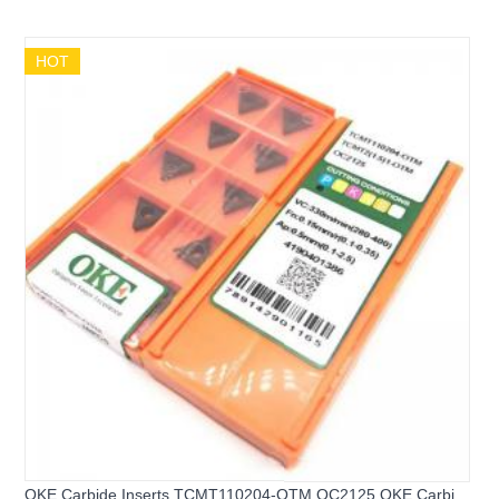
Turning inserts - 副本
HOT
OKE Carbide Inserts TCMT110204-OTM OC2125 OKE Carbide