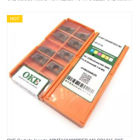
Turning inserts
HOT