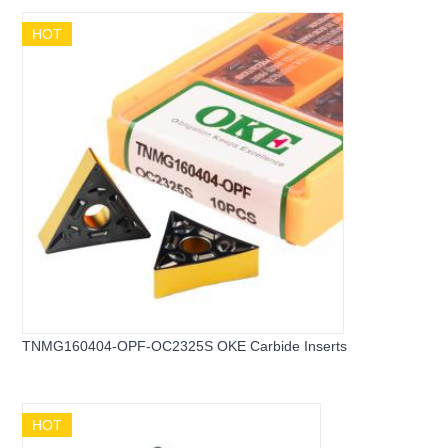
HOT
TNMG160404-OPF-OC2325S OKE Carbide Inserts
HOT