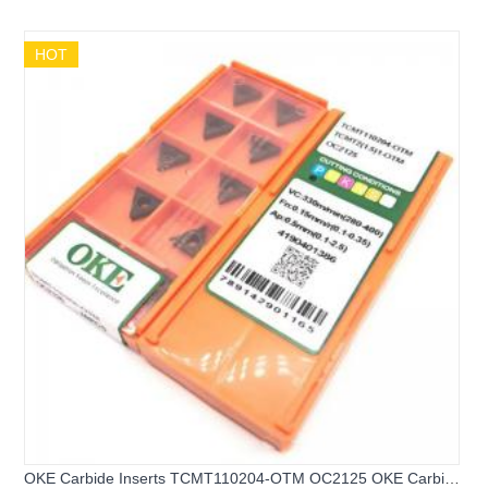
VNMG332-OPM OP1215 OKE Carbide Turning inserts
HOT
OKE Carbide Inserts TCMT110204-OTM OC2125 OKE Carbide