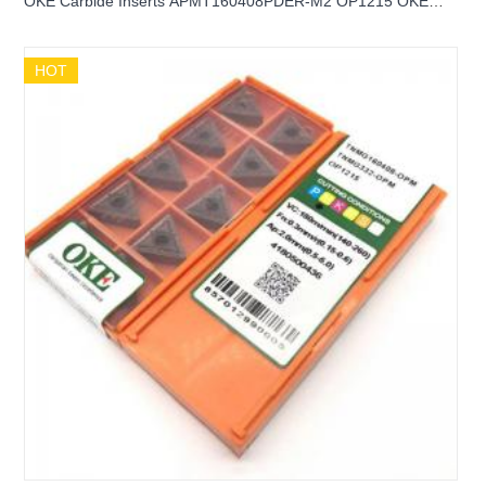
OKE Carbide Inserts APMT160408PDER-M2 OP1215 OKE
Carbide Milling inserts
HOT