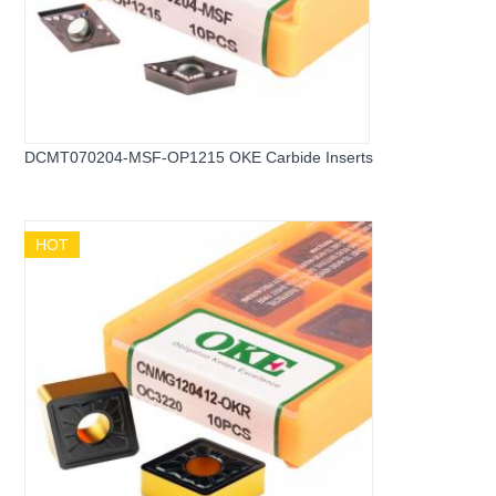
DCMT070204-MSF-OP1215 OKE Carbide Inserts
HOT