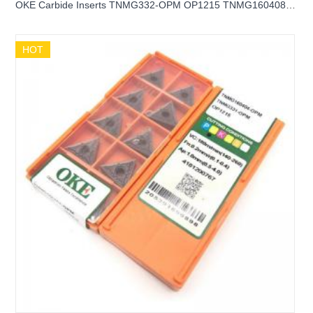
OKE Carbide Inserts TNMG332-ОPM OP1215 TNMG160408-
OPM OKE CNC Carbide Turning inserts
HOT