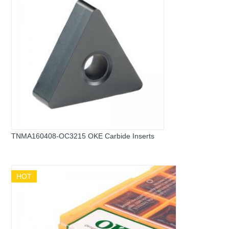
TNMA160408-OC3215 OKE Carbide Inserts
HOT