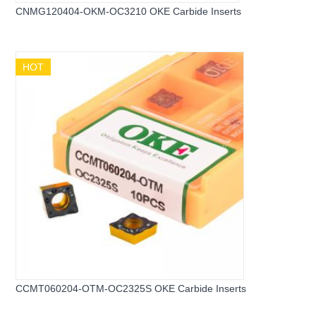
CNMG120404-OKM-OC3210 OKE Carbide Inserts
HOT
CCMT060204-OTM-OC2325S OKE Carbide Inserts