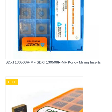
SDXT130508R-MF SDXT130508R-MF Korloy Milling Inserts
HOT