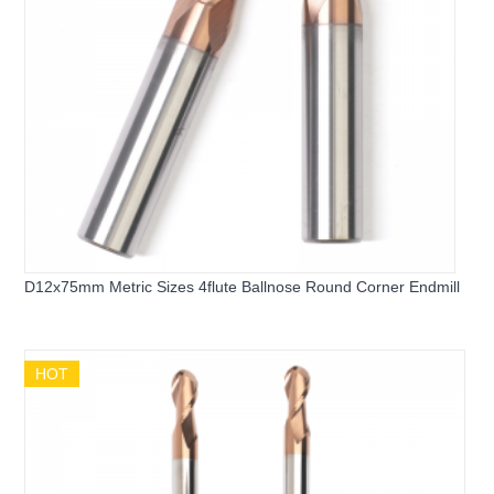
D12x75mm Metric Sizes 4flute Ballnose Round Corner Endmill
HOT