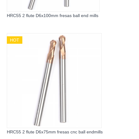
HRC55 2 flute D6x100mm fresas ball end mills
HOT
HRC55 2 flute D6x75mm fresas cnc ball endmills