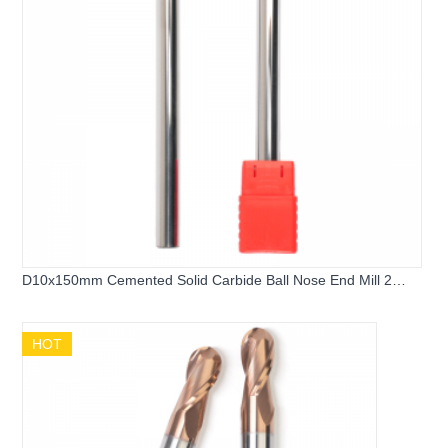
D10x150mm Cemented Solid Carbide Ball Nose End Mill 2
Flutes
HOT