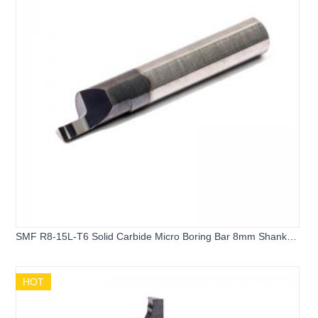
SMF R8-15L-T6 Solid Carbide Micro Boring Bar 8mm Shank
Mini Internal Turning Tool Grooving Cutter for CNC Lathe
Machining
HOT