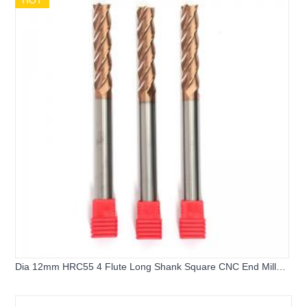
Dia 12mm HRC55 4 Flute Long Shank Square CNC End Mill
Cutter