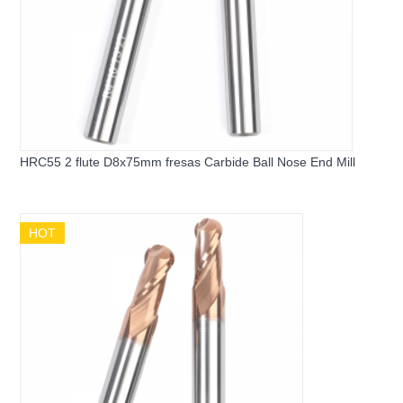
HRC55 2 flute D8x75mm fresas Carbide Ball Nose End Mill
HOT