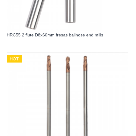
HRC55 2 flute D8x60mm fresas ballnose end mills
HOT