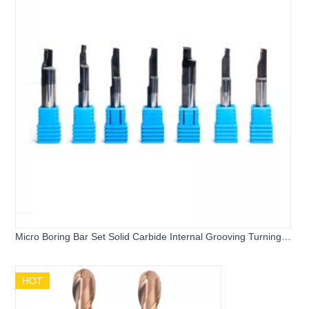
Micro Boring Bar Set Solid Carbide Internal Grooving Turning
Tool SMFR SMVR Face Slotting Cutter for Fishing Gear CNC
Lathe Machining
HOT