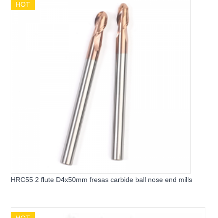
HOT
HRC55 2 flute D4x50mm fresas carbide ball nose end mills
HOT