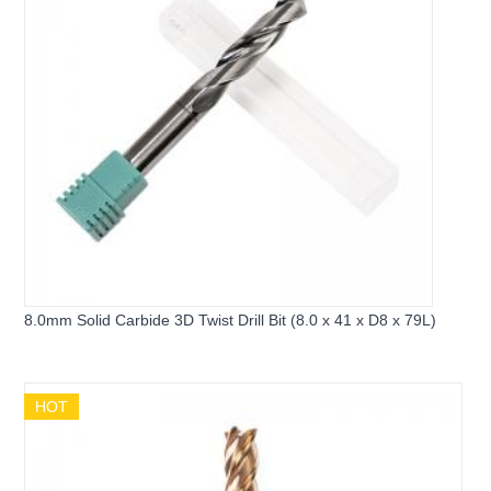
8.0mm Solid Carbide 3D Twist Drill Bit (8.0 x 41 x D8 x 79L)
HOT