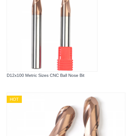
D12x100 Metric Sizes CNC Ball Nose Bit
HOT