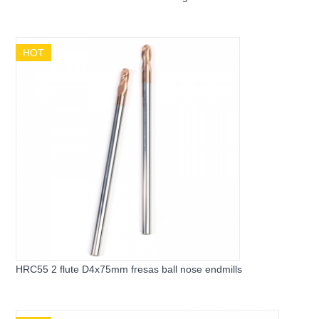
HOT
HRC55 2 flute D4x75mm fresas ball nose endmills