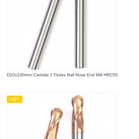
D10x100mm Carbide 2 Flutes Ball Nose End Mill HRC55
HOT