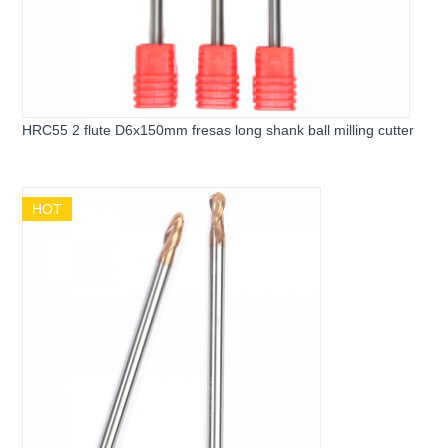
HRC55 2 flute D6x150mm fresas long shank ball milling cutter
HOT