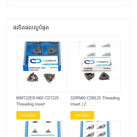
ផលិតផលល្អបំផុត
MMT22ER-N60 CD7225
22IRN60 CD8125 Threading
Threading Insert
Insert | 2
អានបន្ថែម
អានបន្ថែម