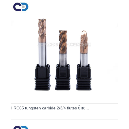
HRC65 tungsten carbide 2/3/4 flutes ម៉ាស...