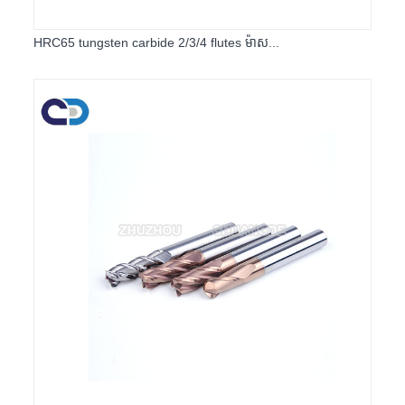
HRC65 tungsten carbide 2/3/4 flutes ម៉ាស...