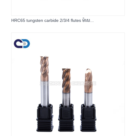
HRC65 tungsten carbide 2/3/4 flutes ម៉ាស...