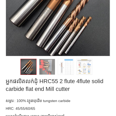
អ្នកផលិតលក់ដុំ HRC55 2 flute 4flute solid
carbide flat end Mill cutter
សម្ភារៈ: 100% វត្ថុធាតុដើម tungsten carbide
HRC: 45/55/60/65