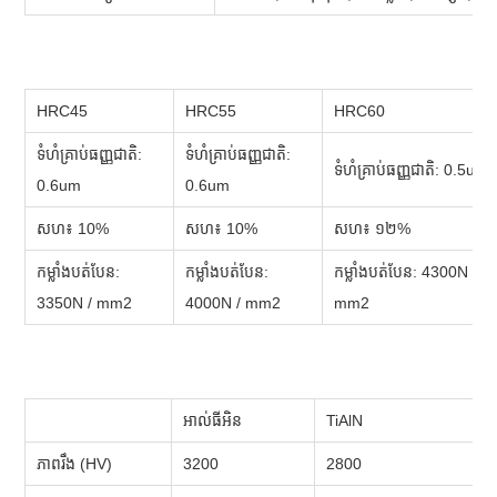
HRC45
HRC55
HRC60
ទំហំគ្រាប់ធញ្ញជាតិ:
ទំហំគ្រាប់ធញ្ញជាតិ:
ទំហំគ្រាប់ធញ្ញជាតិ: 0.5um
0.6um
0.6um
សហ៖ 10%
សហ៖ 10%
សហ៖ ១២%
កម្លាំងបត់បែន:
កម្លាំងបត់បែន:
កម្លាំងបត់បែន: 4300N /
3350N / mm2
4000N / mm2
mm2
អាល់ធីអិន
TiAlN
ភាពរឹង (HV)
3200
2800