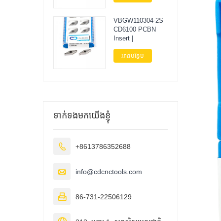
VBGW110304-2S
CD6100 PCBN
Insert |
អានបន្ថែម
ទាក់ទងមកយើងខ្ញុំ

+8613786352688

info@cdcnctools.com

86-731-22506129