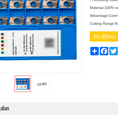
Material:100% ra
Advantage:Com
Cutting Range:fi

ផ្ញើអ៊ីមែល
Share
Face
បន៍នា