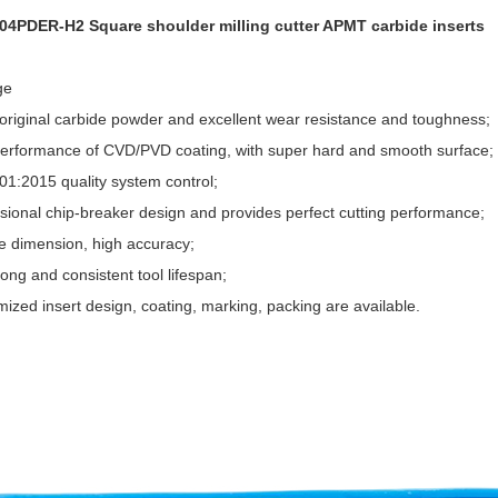
4PDER-H2 Square shoulder milling cutter APMT carbide insert
ge
original carbide powder and excellent wear resistance and toughness;
performance of CVD/PVD coating, with super hard and smooth surface;
01:2015 quality system control;
ssional chip-breaker design and provides perfect cutting performance;
se dimension, high accuracy;
ong and consistent tool lifespan;
ized insert design, coating, marking, packing are available.