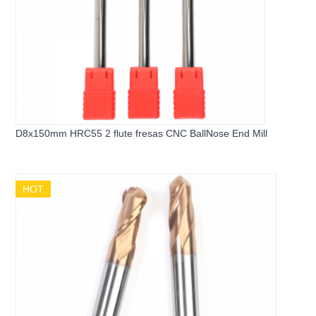
D8x150mm HRC55 2 flute fresas CNC BallNose End Mill
HOT