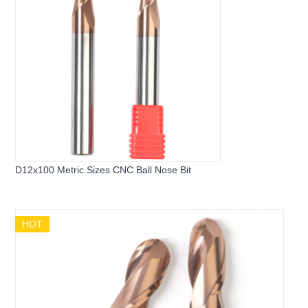
D12x100 Metric Sizes CNC Ball Nose Bit
HOT