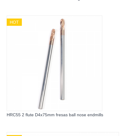
HOT
HRC55 2 flute D4x75mm fresas ball nose endmills