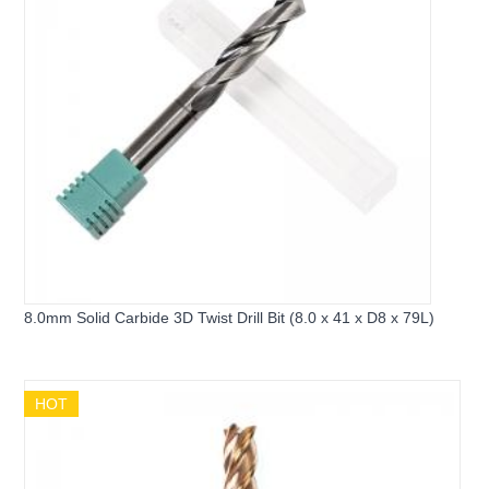
8.0mm Solid Carbide 3D Twist Drill Bit (8.0 x 41 x D8 x 79L)
HOT