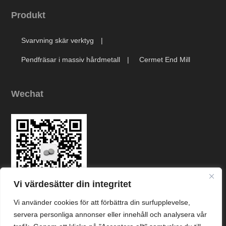
Produkt
Svarvning skär verktyg
Pendfräsar i massiv hårdmetall
Cermet End Mill
Wechat
Vi värdesätter din integritet
Vi använder cookies för att förbättra din surfupplevelse,
Link
servera personliga annonser eller innehåll och analysera vår