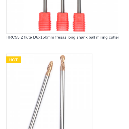
HRC55 2 flute D6x150mm fresas long shank ball milling cutter
HOT