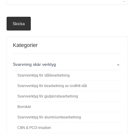
Skicka
Kategorier
-
Svarvning skär verktyg
Svarvverktyg för stålbearbetning
Svarvverktyg för bearbetning av rostfritt stål
Svarvverktyg för gjutjärnsbearbetning
Borrskär
Svarvverktyg för aluminiumbearbetning
CBN & PCD-insatser