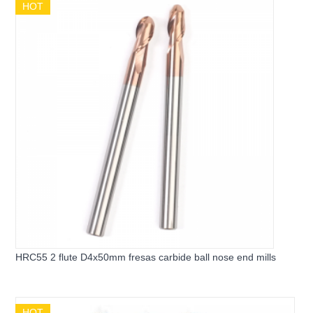
HOT
HRC55 2 flute D4x50mm fresas carbide ball nose end mills
HOT