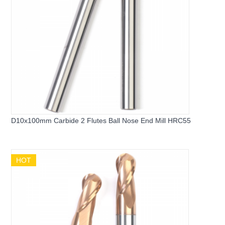
D10x100mm Carbide 2 Flutes Ball Nose End Mill HRC55
HOT