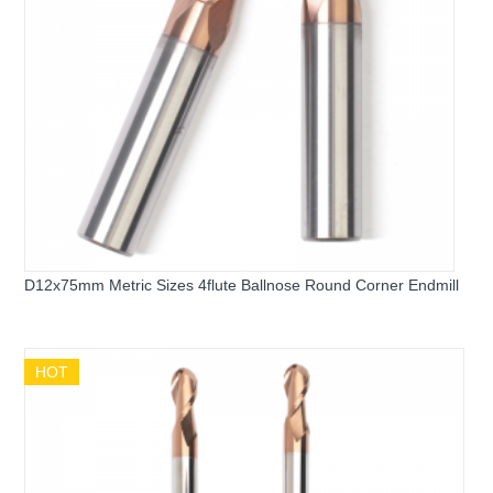
D12x75mm Metric Sizes 4flute Ballnose Round Corner Endmill
HOT