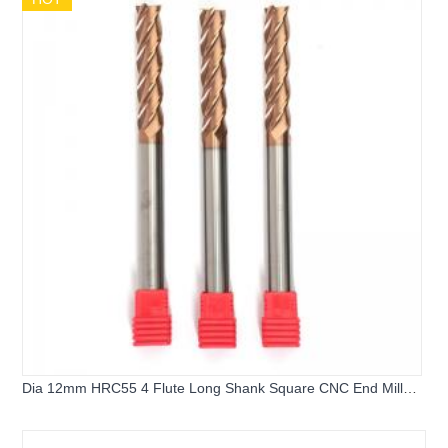
Dia 12mm HRC55 4 Flute Long Shank Square CNC End Mill
Cutter