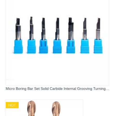
Micro Boring Bar Set Solid Carbide Internal Grooving Turning
Tool SMFR SMVR Face Slotting Cutter for Fishing Gear CNC
Lathe Machining
HOT