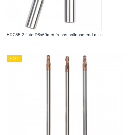
HRC55 2 flute D8x60mm fresas ballnose end mills
HOT