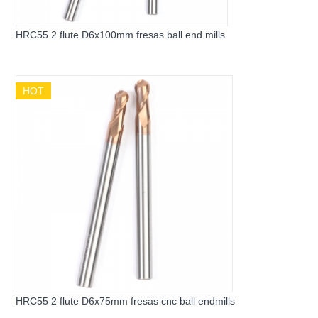
HRC55 2 flute D6x100mm fresas ball end mills
HOT
HRC55 2 flute D6x75mm fresas cnc ball endmills