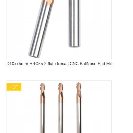
D10x75mm HRC55 2 flute fresas CNC BallNose End Mill
HOT