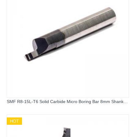
SMF R8-15L-T6 Solid Carbide Micro Boring Bar 8mm Shank
Mini Internal Turning Tool Grooving Cutter for CNC Lathe
Machining
HOT