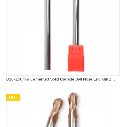
D10x150mm Cemented Solid Carbide Ball Nose End Mill 2
Flutes
HOT