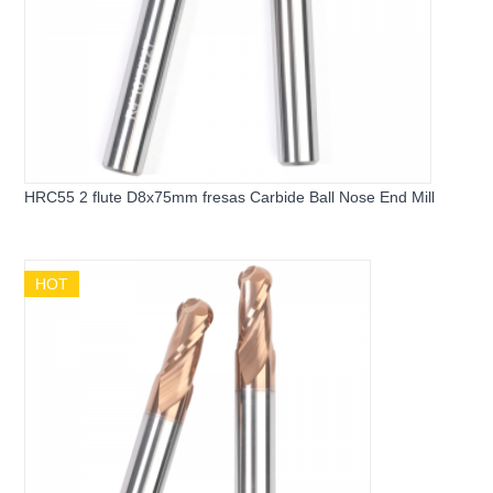
HRC55 2 flute D8x75mm fresas Carbide Ball Nose End Mill
HOT