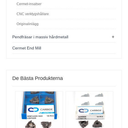
Cermet-insatser
CNC verktygshållare
Originalinlägg
+
Pendfräsar i massiv hårdmetall
Cermet End Mill
De Bästa Produkterna