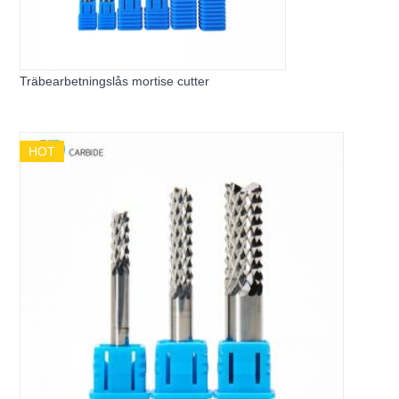
Träbearbetningslås mortise cutter
HOT