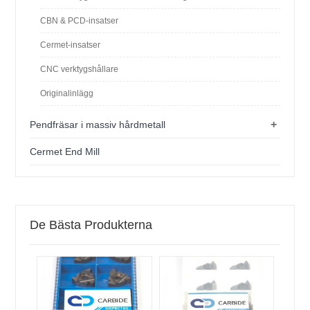
CBN & PCD-insatser
Cermet-insatser
CNC verktygshållare
Originalinlägg
+
Pendfräsar i massiv hårdmetall
Cermet End Mill
De Bästa Produkterna