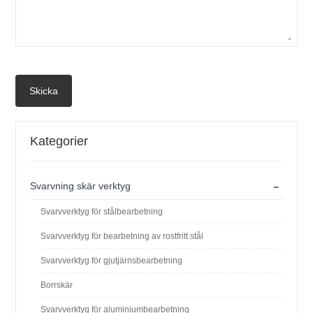
Skicka
Kategorier
-
Svarvning skär verktyg
Svarvverktyg för stålbearbetning
Svarvverktyg för bearbetning av rostfritt stål
Svarvverktyg för gjutjärnsbearbetning
Borrskär
Svarvverktyg för aluminiumbearbetning