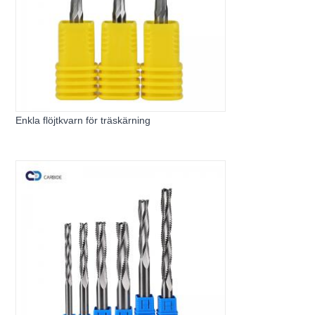
Enkla flöjtkvarn för träskärning