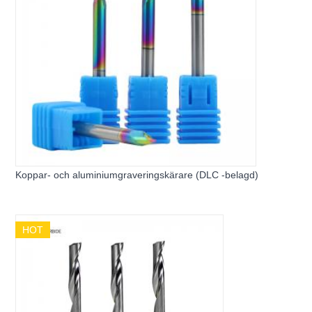
Koppar- och aluminiumgraveringskärare (DLC -belagd)
HOT