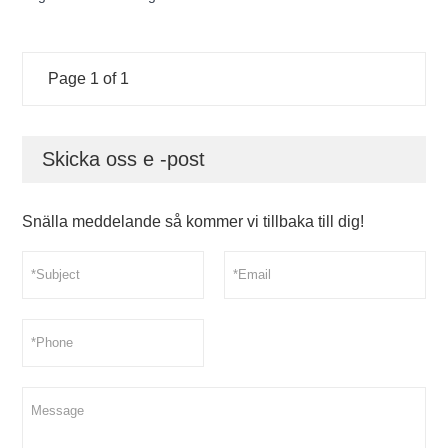
Page 1 of 1
Skicka oss e -post
Snälla meddelande så kommer vi tillbaka till dig!