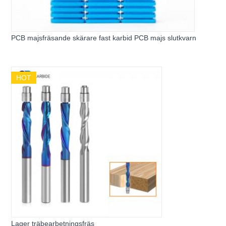
PCB majsfräsande skärare fast karbid PCB majs slutkvarn
HOT
Lager träbearbetningsfräs