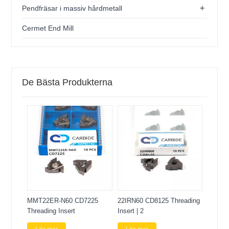
+
Pendfräsar i massiv hårdmetall
Cermet End Mill
De Bästa Produkterna
MMT22ER-N60 CD7225
22IRN60 CD8125 Threading
Threading Insert
Insert | 2