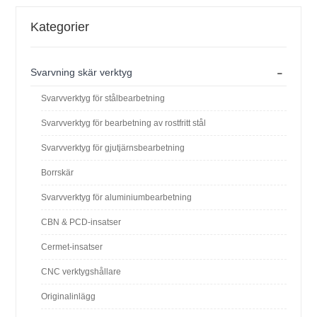
Kategorier
-
Svarvning skär verktyg
Svarvverktyg för stålbearbetning
Svarvverktyg för bearbetning av rostfritt stål
Svarvverktyg för gjutjärnsbearbetning
Borrskär
Svarvverktyg för aluminiumbearbetning
CBN & PCD-insatser
Cermet-insatser
CNC verktygshållare
Originalinlägg