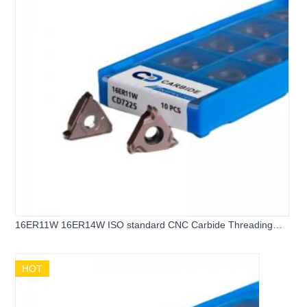
16ER11W 16ER14W ISO standard CNC Carbide Threading
Insert
HOT