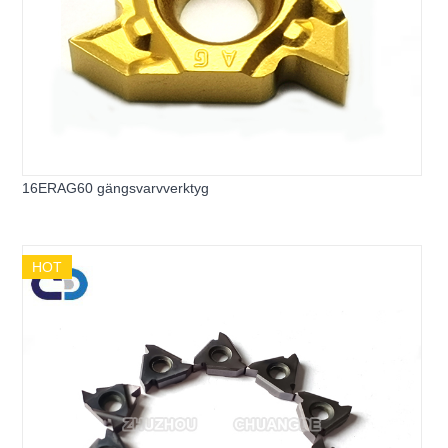
16ERAG60 gängsvarvverktyg
HOT