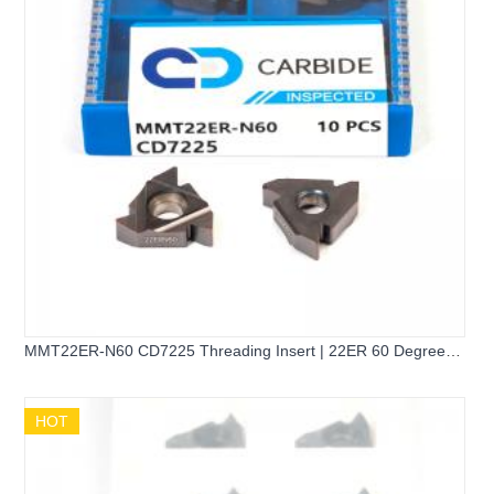
MMT22ER-N60 CD7225 Threading Insert | 22ER 60 Degree
Universal External Threading Insert
HOT