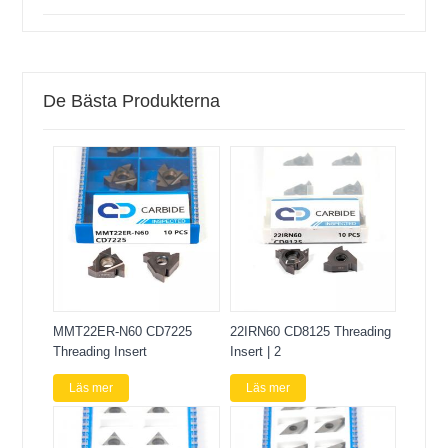
De Bästa Produkterna
MMT22ER-N60 CD7225
22IRN60 CD8125 Threading
Threading Insert
Insert | 2
Läs mer
Läs mer