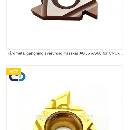
Hårdmetallgängning svarvning frässkär AG55 AG60 för CNC-
svarvmaskin
HOT