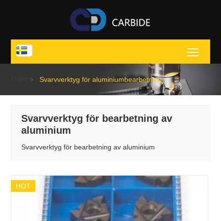
Toggl
Hem
>
Svarvverktyg för aluminiumbearbetning
Svarvverktyg för bearbetning av
aluminium
Svarvverktyg för bearbetning av aluminium
HOT