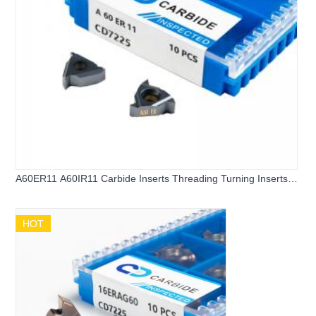
A60ER11 A60IR11 Carbide Inserts Threading Turning Inserts
Carbide Threading Inserts
HOT