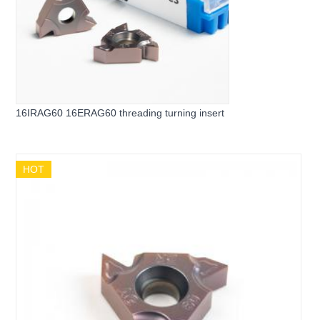
16IRAG60 16ERAG60 threading turning insert
HOT