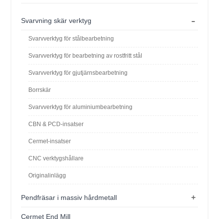
-
Svarvning skär verktyg
Svarvverktyg för stålbearbetning
Svarvverktyg för bearbetning av rostfritt stål
Svarvverktyg för gjutjärnsbearbetning
Borrskär
Svarvverktyg för aluminiumbearbetning
CBN & PCD-insatser
Cermet-insatser
CNC verktygshållare
Originalinlägg
+
Pendfräsar i massiv hårdmetall
Cermet End Mill