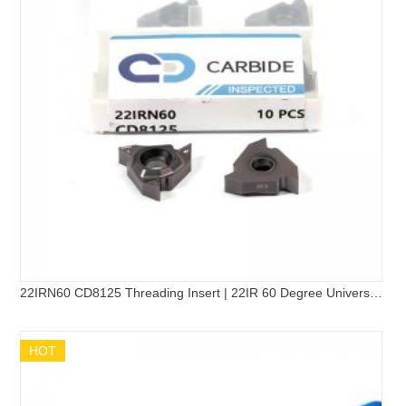
22IRN60 CD8125 Threading Insert | 22IR 60 Degree Universal
Internal Threading Insert
HOT