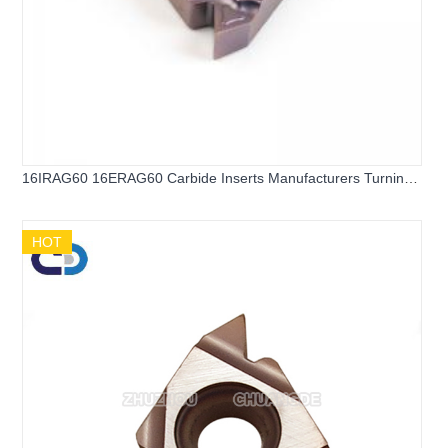
16IRAG60 16ERAG60 Carbide Inserts Manufacturers Turning
Inserts Carbide Threading Inserts for Hard Steel and Stainless
Steel
HOT