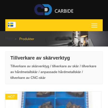
Toggl
Hem
>
Produkter
Tillverkare av skärverktyg
Tillverkare av skärverktyg / tillverkare av skär / tillverkare
av hårdmetallskär / anpassade hårdmetallskär /
tillverkare av CNC-skär
HOT