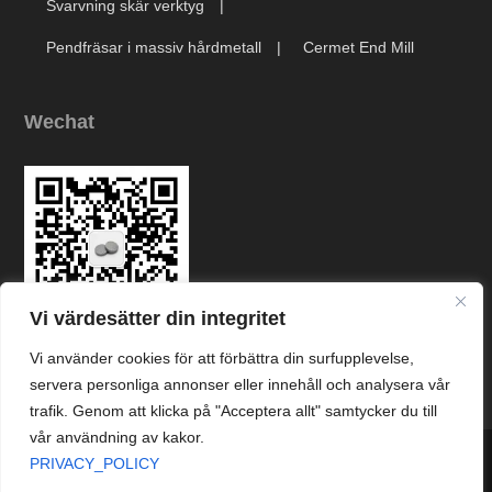
Svarvning skär verktyg
Pendfräsar i massiv hårdmetall
Cermet End Mill
Wechat
Vi värdesätter din integritet
Vi använder cookies för att förbättra din surfupplevelse,
Link
servera personliga annonser eller innehåll och analysera vår
trafik. Genom att klicka på "Acceptera allt" samtycker du till
vår användning av kakor.




PRIVACY_POLICY