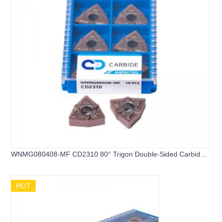
WNMG080408-MF CD2310 80° Trigon Double-Sided Carbide
Turning Inserts
HOT