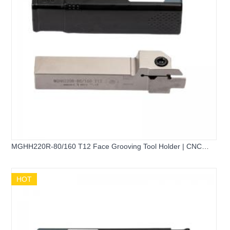
MGHH220R-80/160 T12 Face Grooving Tool Holder | CNC
Lathe
HOT