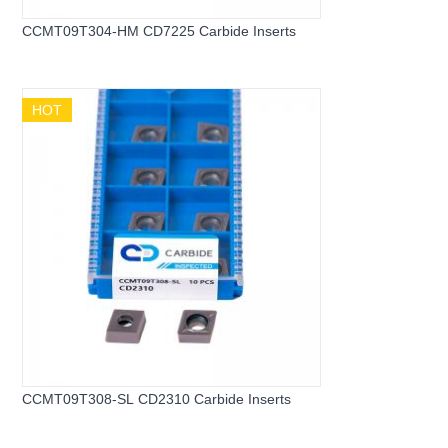
CCMT09T304-HM CD7225 Carbide Inserts
HOT
CCMT09T308-SL CD2310 Carbide Inserts