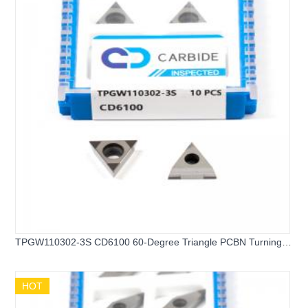
TPGW110302-3S CD6100 60-Degree Triangle PCBN Turning
Inserts
HOT