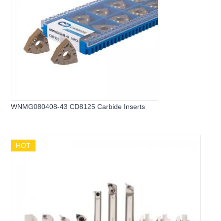
WNMG080408-43 CD8125 Carbide Inserts
HOT