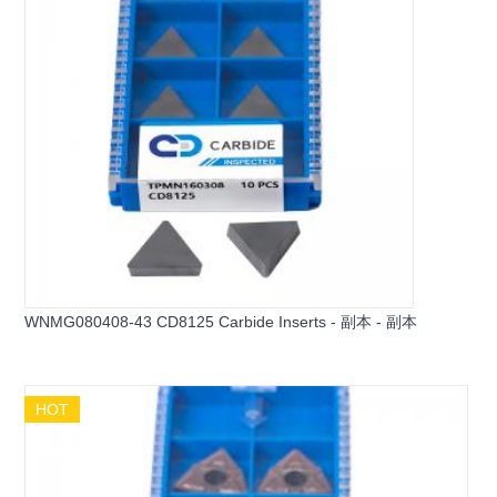
WNMG080408-43 CD8125 Carbide Inserts - 副本 - 副本
HOT