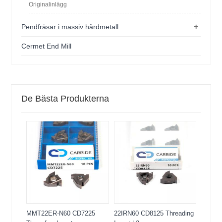
Originalinlägg
+
Pendfräsar i massiv hårdmetall
Cermet End Mill
De Bästa Produkterna
MMT22ER-N60 CD7225
22IRN60 CD8125 Threading