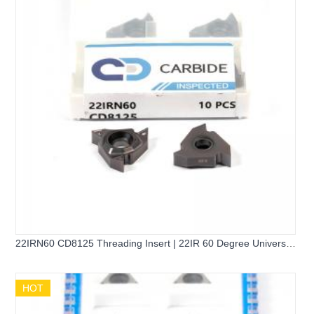
22IRN60 CD8125 Threading Insert | 22IR 60 Degree Universal
Internal Threading Insert
HOT