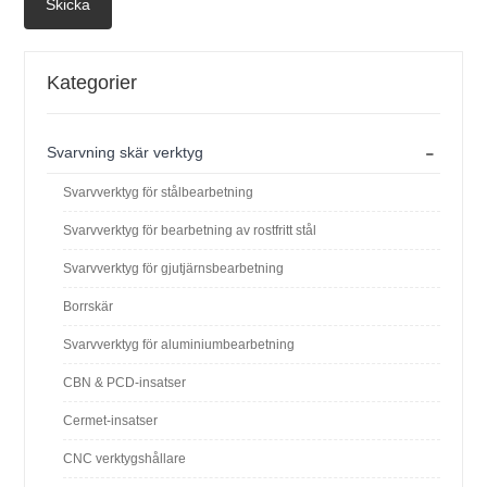
Skicka
Kategorier
-
Svarvning skär verktyg
Svarvverktyg för stålbearbetning
Svarvverktyg för bearbetning av rostfritt stål
Svarvverktyg för gjutjärnsbearbetning
Borrskär
Svarvverktyg för aluminiumbearbetning
CBN & PCD-insatser
Cermet-insatser
CNC verktygshållare