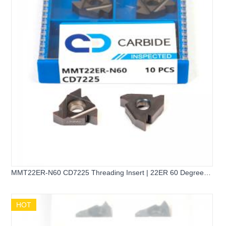
MMT22ER-N60 CD7225 Threading Insert | 22ER 60 Degree
Universal External Threading Insert
HOT