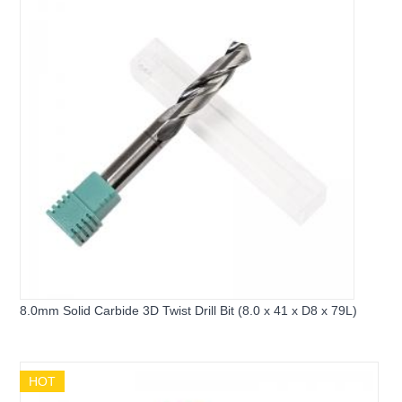
8.0mm Solid Carbide 3D Twist Drill Bit (8.0 x 41 x D8 x 79L)
HOT