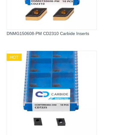
DNMG150608-PM CD2310 Carbide Inserts
HOT