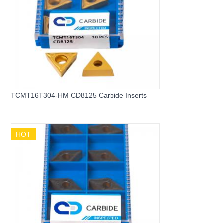
TCMT16T304-HM CD8125 Carbide Inserts
HOT