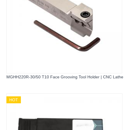
MGHH220R-30/50 T10 Face Grooving Tool Holder | CNC Lathe
HOT