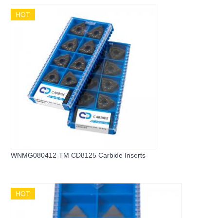
HOT
WNMG080412-TM CD8125 Carbide Inserts
HOT