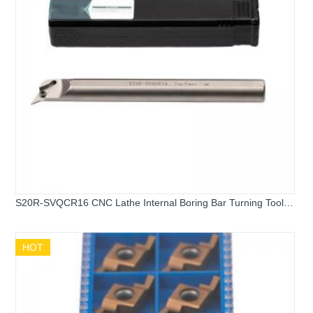
S20R-SVQCR16 CNC Lathe Internal Boring Bar Turning Tool
Holder for VCMT 1604 Inserts
HOT