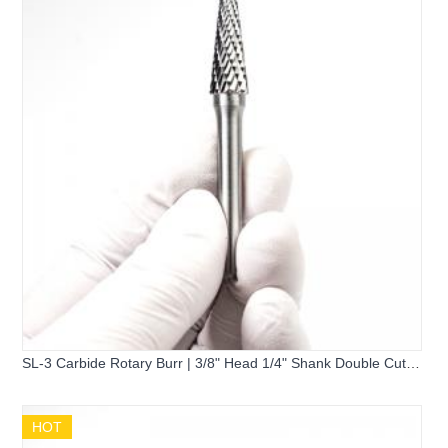
SL-3 Carbide Rotary Burr | 3/8" Head 1/4" Shank Double Cut
Flame Tree Shape Burr
HOT