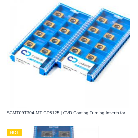
SCMT09T304-MT CD8125 | CVD Coating Turning Inserts for
Steel Machining - 副本
HOT