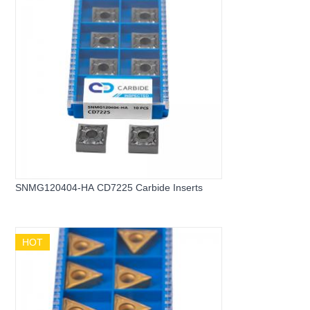
SNMG120404-HA CD7225 Carbide Inserts
HOT