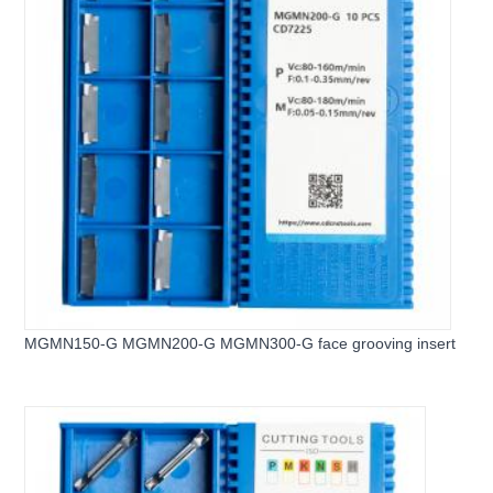
MGMN150-G MGMN200-G MGMN300-G face grooving insert