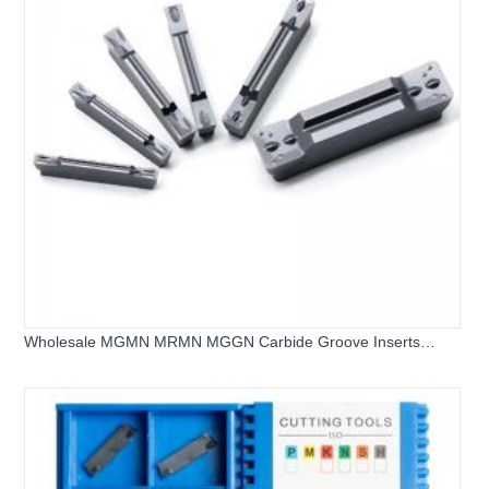
Wholesale MGMN MRMN MGGN Carbide Groove Inserts
Grooving & Parting off inserts