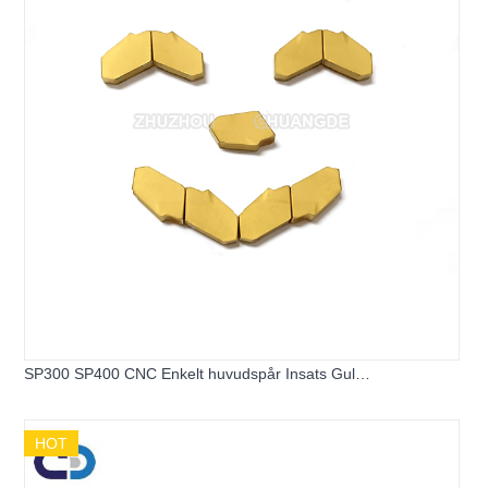
SP300 SP400 CNC Enkelt huvudspår Insats Gul
maskinbearbetade ståldelar
HOT