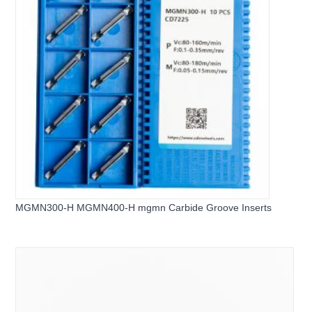
MGMN300-H MGMN400-H mgmn Carbide Groove Inserts