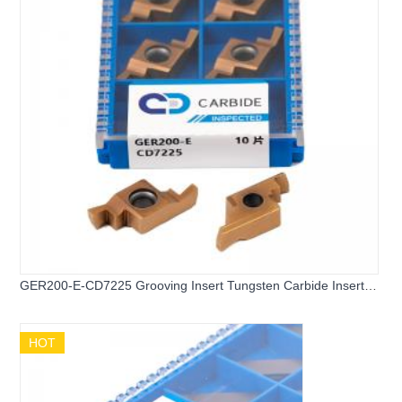
GER200-E-CD7225 Grooving Insert Tungsten Carbide Insert
for Stainless Steel
HOT